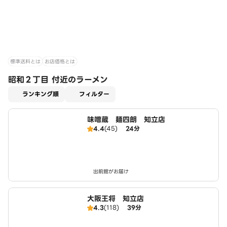
標準送料とは
お店価格とは
昭和２丁目 付近のラーメン
適用なし
ランキング順
フィルター
味噌蔵 麺四朗 知立店
4.4
(45)
24分
出前館がお届け
大阪王将 知立店
4.3
(118)
39分