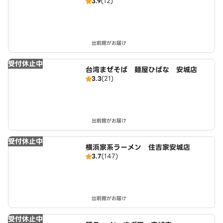
3.9
(12)
出前館がお届け
受付休止中
台湾まぜそば 麺屋ひばな 安城店
3.3
(21)
出前館がお届け
受付休止中
横浜家系ラーメン 住吉家安城店
3.7
(147)
出前館がお届け
受付休止中