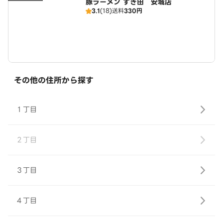
豚ラーメン すぎ田 安城店
3.1
(18)
送料
330円
その他の住所から探す
１丁目
２丁目
３丁目
４丁目