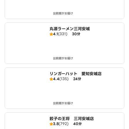
出前館がお届け
丸源ラーメン三河安城
4.1
(331)
30分
出前館がお届け
リンガーハット 愛知安城店
4.4
(135)
24分
出前館がお届け
餃子の王将 三河安城店
3.8
(792)
40分