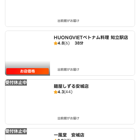
出前館がお届け
HUONGVIETベトナム料理 知立駅店
4.8
(6)
38分
出前館がお届け
お店価格
受付休止中
麺屋しずる安城店
4.3
(44)
出前館がお届け
受付休止中
一風堂 安城店