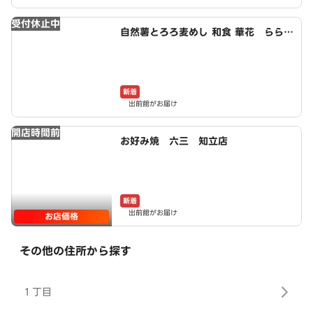
受付休止中
自然薯とろろ麦めし 和食 華花 ららぽ
ーと安城店
新着
出前館がお届け
開店時間前
お好み焼 六三 知立店
新着
出前館がお届け
お店価格
その他の住所から探す
１丁目