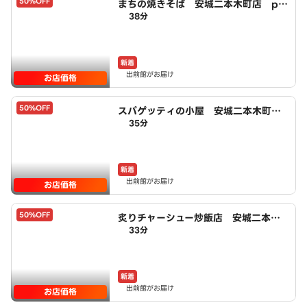
50%OFF
まちの焼きそば 安城二本木町店 po
38分
wered by LAWSON
新着
出前館がお届け
お店価格
50%OFF
スパゲッティの小屋 安城二本木町
35分
店 powered by LAWSON
新着
出前館がお届け
お店価格
50%OFF
炙りチャーシュー炒飯店 安城二本木
33分
町店 powered by LAWSON
新着
出前館がお届け
お店価格