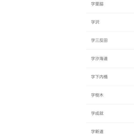
字里脇
字沢
字三反田
字汐海道
字下内橋
字樹木
字成就
字新道