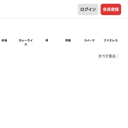
ログイン
会員登録
弁当
カレーライ
丼
洋食
スイーツ
ファミレス
ス
すべて見る