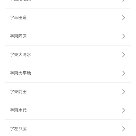
字半田道
字東阿原
字東大清水
字東大平地
字東前田
字東水代
字左り脇