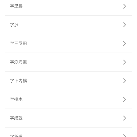
字里脇
字沢
字三反田
字汐海道
字下内橋
字樹木
字成就
字新道