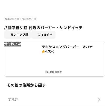
標準送料とは
お店価格とは
八幡字普ケ脇 付近のバーガー・サンドイッチ
適用なし
ランキング順
フィルター
受付休止中
テキサスキングバーガー オハナ
4.3
(6)
出前館がお届け
その他の住所から探す
字荒井