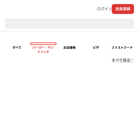
ログイン
会員登録
現在のお届け先：
すべて
バーガー・サン
お店価格
ピザ
ファストフード
ドイッチ
すべて見る