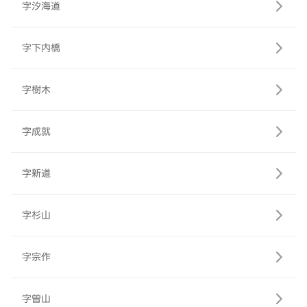
字汐海道
字下内橋
字樹木
字成就
字新道
字杉山
字宗作
字曽山