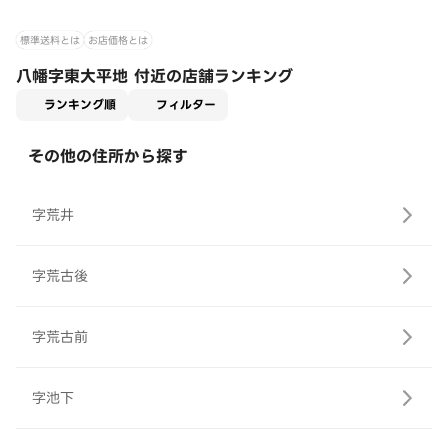
標準送料とは
お店価格とは
八幡字東大平地 付近の店舗ランキング
適用なし
ランキング順
フィルター
その他の住所から探す
字荒井
字荒古後
字荒古前
字池下