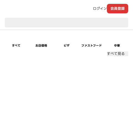
ログイン
会員登録
現在のお届け先：
すべて
お店価格
ピザ
ファストフード
中華
すべて見る