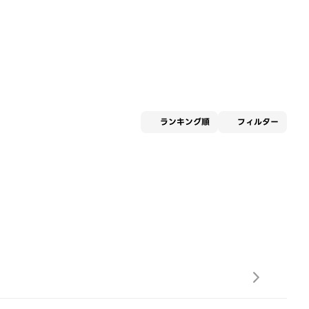
適用な
ランキング順
フィルター