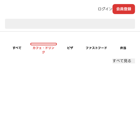
ログイン
会員登録
現在のお届け先：
すべて
カフェ・ドリン
ピザ
ファストフード
弁当
ク
すべて見る