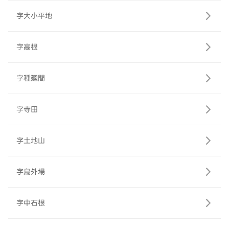
字大小平地
字高根
字種廻間
字寺田
字土地山
字鳥外場
字中石根