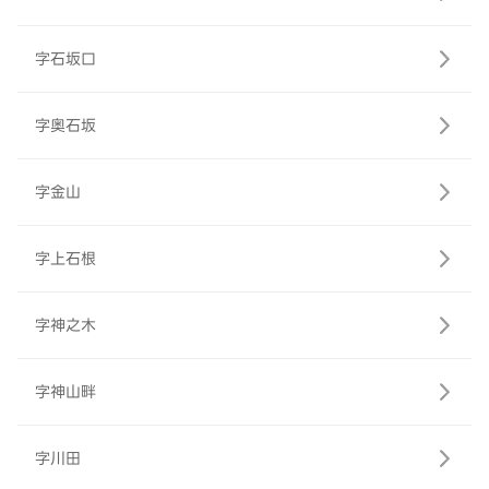
字石坂口
字奥石坂
字金山
字上石根
字神之木
字神山畔
字川田