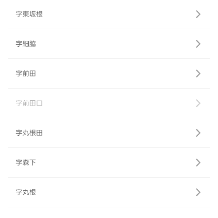
字東坂根
字細脇
字前田
字前田口
字丸根田
字森下
字丸根