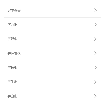
字中森谷
字西畑
字野中
字仲曽根
字長根
字生出
字白山