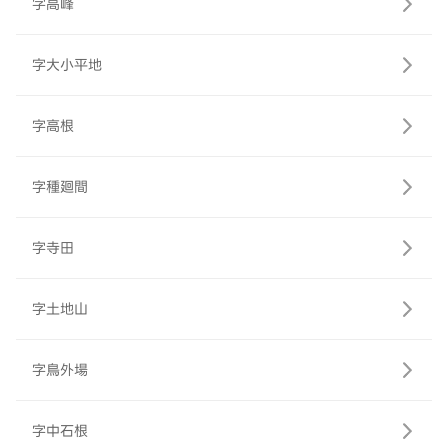
字高峰
字大小平地
字高根
字種廻間
字寺田
字土地山
字鳥外場
字中石根