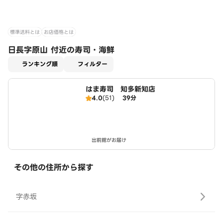
標準送料とは
お店価格とは
日長字原山 付近の寿司・海鮮
適用なし
ランキング順
フィルター
はま寿司 知多新知店
4.0
(51)
39分
出前館がお届け
その他の住所から探す
字赤坂