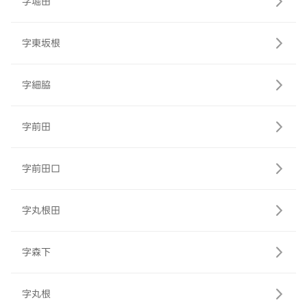
字堀田
字東坂根
字細脇
字前田
字前田口
字丸根田
字森下
字丸根