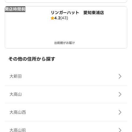
開店時間前
リンガーハット 愛知東浦店
4.2
(43)
出前館がお届け
その他の住所から探す
大新田
大高山
大高山西
大高山前