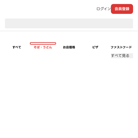
ログイン
会員登録
現在のお届け先：
すべて
そば・うどん
お店価格
ピザ
ファストフード
すべて見る