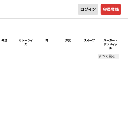
ログイン
会員登録
弁当
カレーライ
丼
洋食
スイーツ
バーガー・
ス
サンドイッ
チ
すべて見る