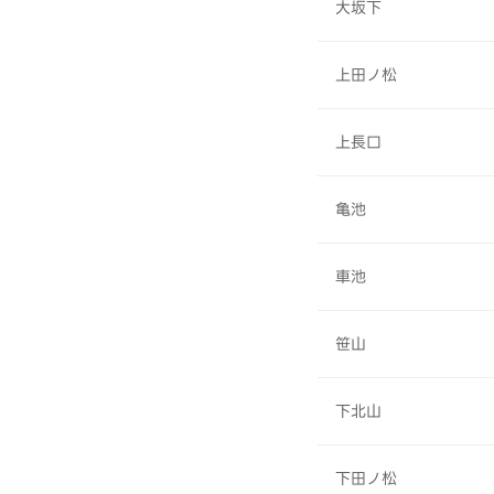
大坂下
上田ノ松
上長口
亀池
車池
笹山
下北山
下田ノ松