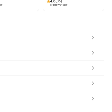
4.0
(36)
尾店
け
出前館がお届け