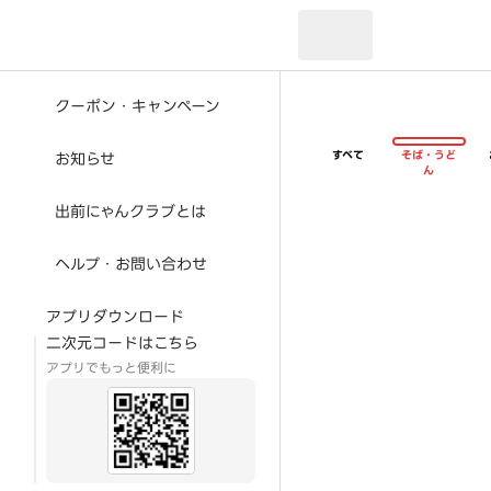
現在のお届け先：
クーポン・キャンペーン
すべて
そば・うど
お知らせ
ん
出前にゃんクラブとは
ヘルプ・お問い合わせ
アプリダウンロード
二次元コードはこちら
アプリでもっと便利に