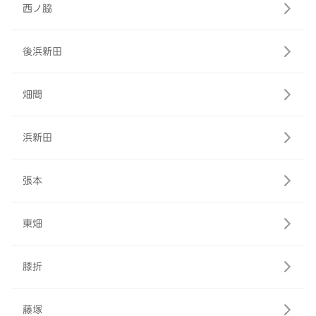
西ノ脇
後浜新田
畑間
浜新田
張本
東畑
膝折
藤塚