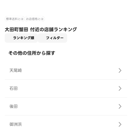
標準送料とは
お店価格とは
大田町蟹田 付近の店舗ランキング
適用なし
ランキング順
フィルター
その他の住所から探す
天尾崎
石田
後田
御洲浜