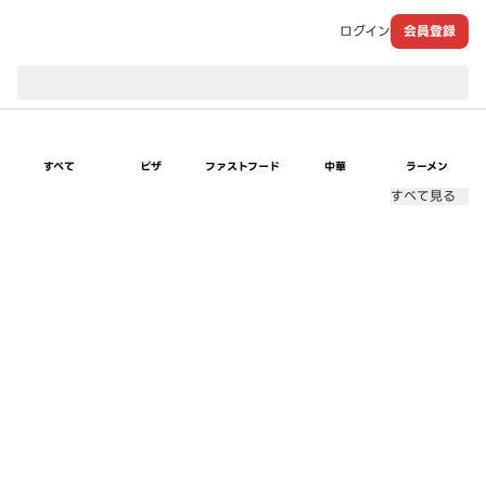
ログイン
会員登録
現在のお届け先：
すべて
ピザ
ファストフード
中華
ラーメン
すべて見る