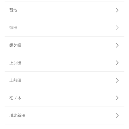
替地
蟹田
鎌ケ峰
上浜田
上前田
柏ノ木
川北新田