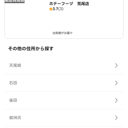
開店時間前
ホテーフーヅ 荒尾店
3.7
(3)
出前館がお届け
その他の住所から探す
天尾崎
石田
後田
御洲浜