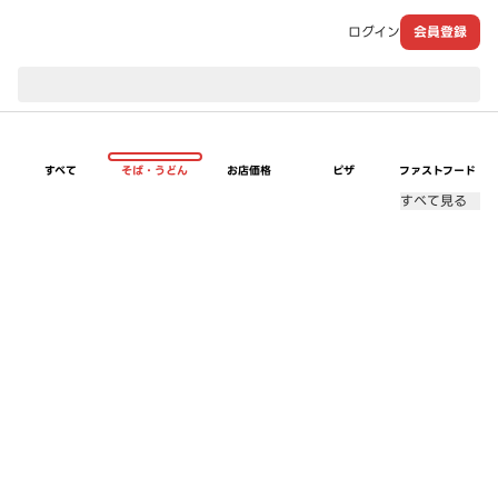
ログイン
会員登録
現在のお届け先：
すべて
そば・うどん
お店価格
ピザ
ファストフード
すべて見る