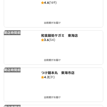
4.6
(169)
出前館がお届け
開店時間前
和食麺処サガミ 東海店
3.6
(54)
出前館がお届け
開店時間前
つけ麺本丸 東海市店
4.2
(31)
出前館がお届け