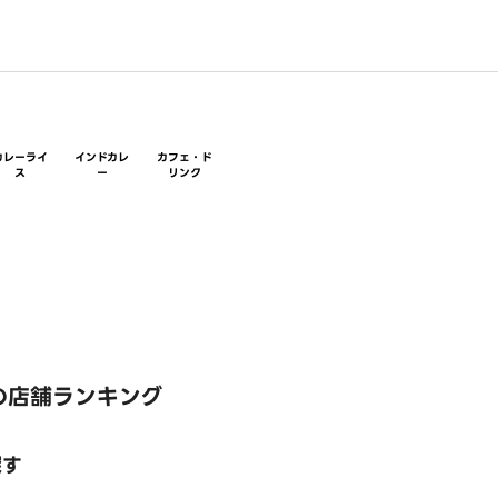
カレーライ
インドカレ
カフェ・ド
ス
ー
リンク
の店舗ランキング
探す