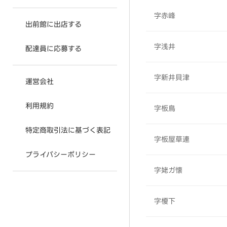
字赤峰
出前館に出店する
字浅井
配達員に応募する
字新井貝津
運営会社
利用規約
字板鳥
特定商取引法に基づく表記
字板屋草連
プライバシーポリシー
字姥ガ懐
字榎下