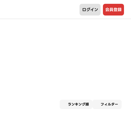
ログイン
会員登録
適用な
ランキング順
フィルター