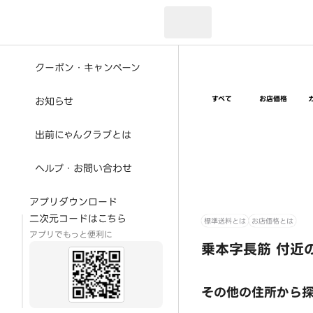
現在のお届け先：
クーポン・キャンペーン
すべて
お店価格
お知らせ
出前にゃんクラブとは
ヘルプ・お問い合わせ
アプリダウンロード
二次元コードはこちら
標準送料とは
お店価格とは
アプリでもっと便利に
乗本字長筋 付近
その他の住所から