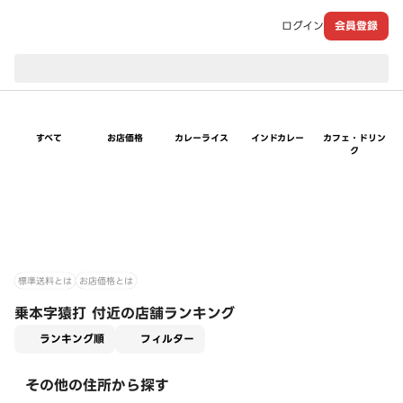
ログイン
会員登録
現在のお届け先：
すべて
お店価格
カレーライス
インドカレー
カフェ・ドリン
ク
標準送料とは
お店価格とは
乗本字猿打 付近の店舗ランキング
適用なし
ランキング順
フィルター
その他の住所から探す