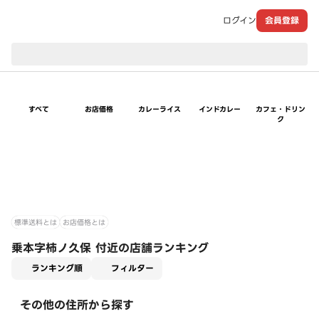
ログイン
会員登録
現在のお届け先：
すべて
お店価格
カレーライス
インドカレー
カフェ・ドリン
ク
標準送料とは
お店価格とは
乗本字柿ノ久保 付近の店舗ランキング
適用なし
ランキング順
フィルター
その他の住所から探す