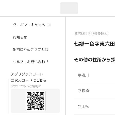
現在のお届け先：
クーポン・キャンペーン
標準送料とは
お店価格とは
お知らせ
七郷一色字東六田
出前にゃんクラブとは
その他の住所から
ヘルプ・お問い合わせ
アプリダウンロード
字浅川
二次元コードはこちら
アプリでもっと便利に
字板橋
字上松