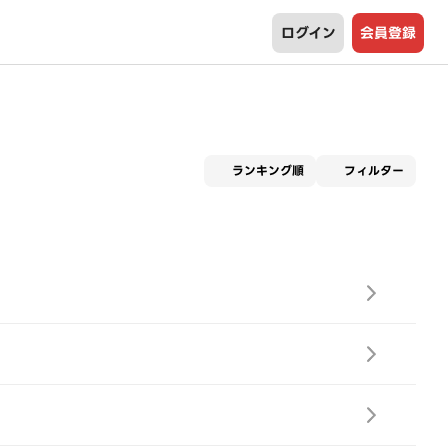
ログイン
会員登録
適用な
ランキング順
フィルター