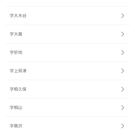
字大木谷
字大島
字折地
字上貝津
字桐久保
字桐山
字黒沢