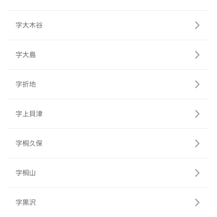
字大木谷
字大島
字折地
字上貝津
字桐久保
字桐山
字黒沢