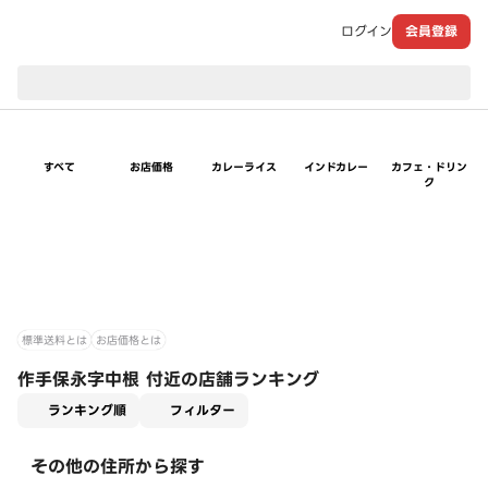
ログイン
会員登録
現在のお届け先：
すべて
お店価格
カレーライス
インドカレー
カフェ・ドリン
ク
標準送料とは
お店価格とは
作手保永字中根 付近の店舗ランキング
適用なし
ランキング順
フィルター
その他の住所から探す