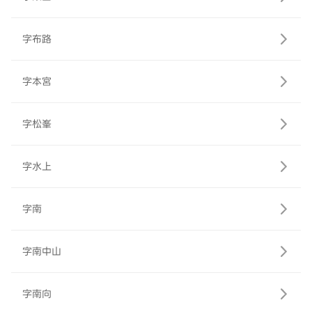
字布路
字本宮
字松峯
字水上
字南
字南中山
字南向