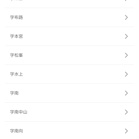
字布路
字本宮
字松峯
字水上
字南
字南中山
字南向