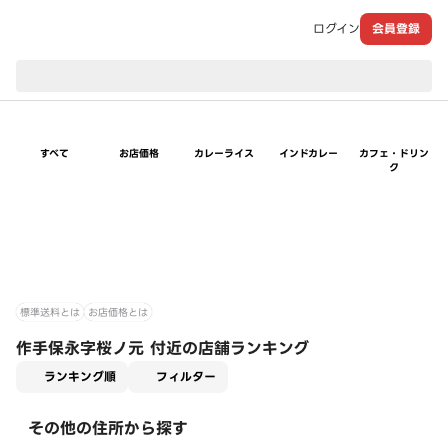
ログイン
会員登録
現在のお届け先：
すべて
お店価格
カレーライス
インドカレー
カフェ・ドリン
ク
標準送料とは
お店価格とは
作手保永字桜ノ元 付近の店舗ランキング
適用なし
ランキング順
フィルター
その他の住所から探す