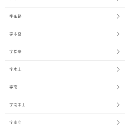
字布路
字本宮
字松峯
字水上
字南
字南中山
字南向