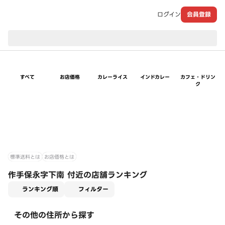
ログイン
会員登録
現在のお届け先：
すべて
お店価格
カレーライス
インドカレー
カフェ・ドリン
ク
標準送料とは
お店価格とは
作手保永字下南 付近の店舗ランキング
適用なし
ランキング順
フィルター
その他の住所から探す