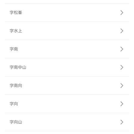
字松峯
字水上
字南
字南中山
字南向
字向
字向山