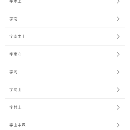
字水上
字南
字南中山
字南向
字向
字向山
字村上
字山中沢