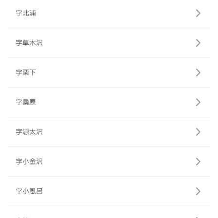
字北浦
字草木沢
字栗下
字桑原
字源太沢
字小金沢
字小風呂