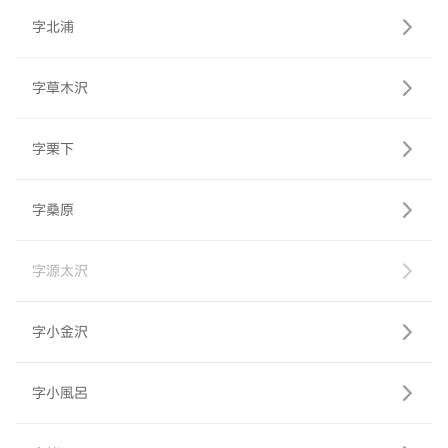
字北浦
字草木沢
字栗下
字桑原
字源太沢
字小金沢
字小風呂