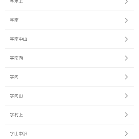
字水上
字南
字南中山
字南向
字向
字向山
字村上
字山中沢