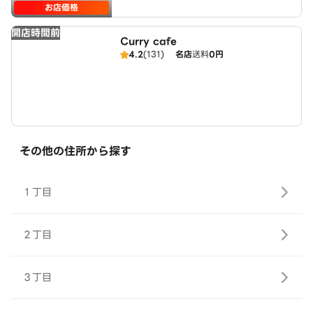
お店価格
開店時間前
Curry cafe
4.2
(131)
名店
送料
0円
その他の住所から探す
１丁目
２丁目
３丁目