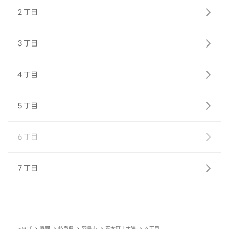
２丁目
３丁目
４丁目
５丁目
６丁目
７丁目
トップ
寿司
岐阜県
羽島市
正木町上大浦
６丁目