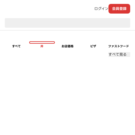
ログイン
会員登録
現在のお届け先：
すべて
丼
お店価格
ピザ
ファストフード
すべて見る