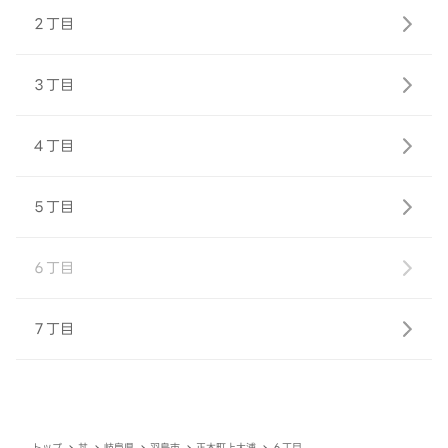
２丁目
３丁目
４丁目
５丁目
６丁目
７丁目
トップ
丼
岐阜県
羽島市
正木町上大浦
６丁目