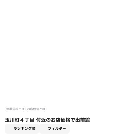
標準送料とは
お店価格とは
玉川町４丁目 付近のお店価格で出前館
適用なし
ランキング順
フィルター