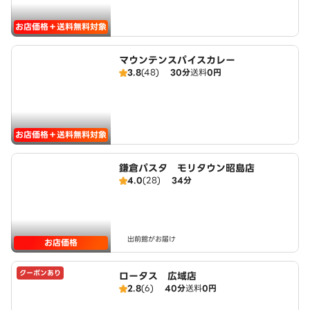
お店価格＋送料無料対象
マウンテンスパイスカレー
3.8
(48)
30分
送料
0円
お店価格＋送料無料対象
鎌倉パスタ モリタウン昭島店
4.0
(28)
34分
出前館がお届け
お店価格
クーポンあり
ロータス 広域店
2.8
(6)
40分
送料
0円