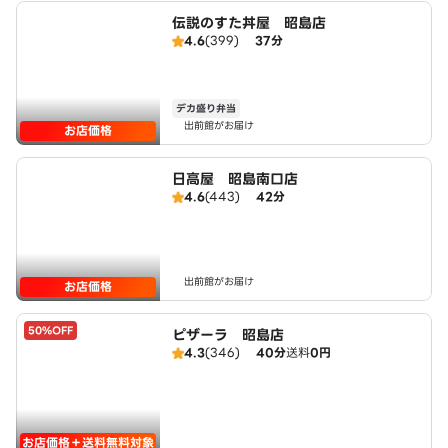
伝説のすた丼屋 昭島店
4.6
(399)
37分
デカ盛り弁当
出前館がお届け
お店価格
日高屋 昭島南口店
4.6
(443)
42分
出前館がお届け
お店価格
50%OFF
ピザーラ 昭島店
4.3
(346)
40分
送料
0円
お店価格＋送料無料対象