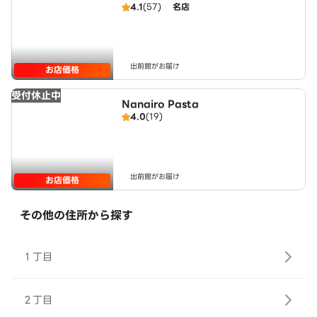
4.1
(57)
名店
出前館がお届け
お店価格
受付休止中
Nanairo Pasta
4.0
(19)
出前館がお届け
お店価格
その他の住所から探す
１丁目
２丁目