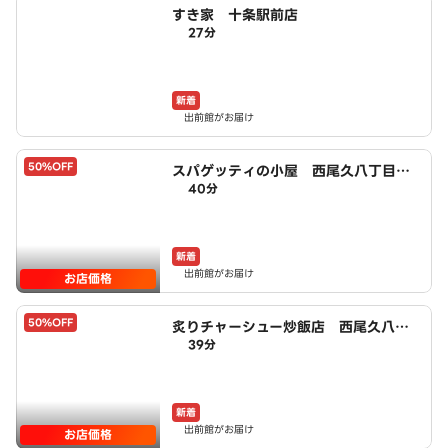
すき家 十条駅前店
27分
新着
出前館がお届け
50%OFF
スパゲッティの小屋 西尾久八丁目
40分
店 powered by LAWSON
新着
出前館がお届け
お店価格
50%OFF
炙りチャーシュー炒飯店 西尾久八丁
39分
目店 powered by LAWSON
新着
出前館がお届け
お店価格