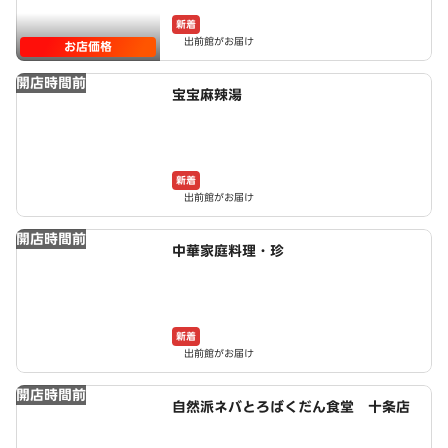
新着
出前館がお届け
お店価格
開店時間前
宝宝麻辣湯
新着
出前館がお届け
開店時間前
中華家庭料理・珍
新着
出前館がお届け
開店時間前
自然派ネバとろばくだん食堂 十条店