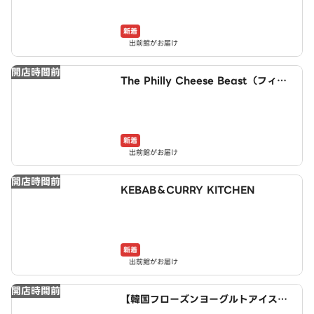
新着
出前館がお届け
開店時間前
The Philly Cheese Beast（フィリ
ー・チーズ・ビースト）
新着
出前館がお届け
開店時間前
KEBAB＆CURRY KITCHEN
新着
出前館がお届け
開店時間前
【韓国フローズンヨーグルトアイスボ
ウル】Yoppo！ 十条店