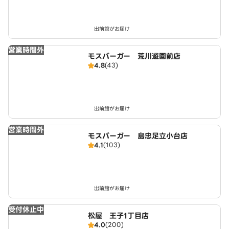
出前館がお届け
営業時間外
モスバーガー 荒川遊園前店
4.8
(43)
出前館がお届け
営業時間外
モスバーガー 島忠足立小台店
4.1
(103)
出前館がお届け
受付休止中
松屋 王子1丁目店
4.0
(200)