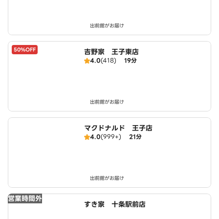
出前館がお届け
50%OFF
吉野家 王子東店
4.0
(418)
19分
出前館がお届け
マクドナルド 王子店
4.0
(999+)
21分
出前館がお届け
営業時間外
すき家 十条駅前店