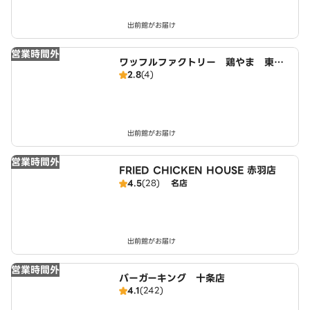
出前館がお届け
営業時間外
ワッフルファクトリー 鶏やま 東十
2.8
(4)
条
出前館がお届け
営業時間外
FRIED CHICKEN HOUSE 赤羽店
4.5
(28)
名店
出前館がお届け
営業時間外
バーガーキング 十条店
4.1
(242)