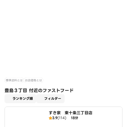
標準送料とは
お店価格とは
豊島３丁目 付近のファストフード
適用なし
ランキング順
フィルター
すき家 東十条三丁目店
3.9
(114)
18分