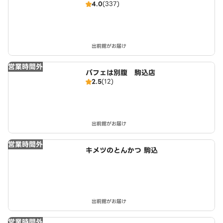
4.0
(337)
出前館がお届け
営業時間外
パフェは別腹 駒込店
2.5
(12)
出前館がお届け
営業時間外
キメツのとんかつ 駒込
出前館がお届け
営業時間外