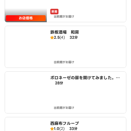
新着
出前館がお届け
お店価格
鉄板酒場 和房
2.5
(4)
32分
出前館がお届け
ボロネーゼの扉を開けてみました。 S
28分
prezzatura 六本木店
出前館がお届け
西麻布フループ
1.0
(2)
33分