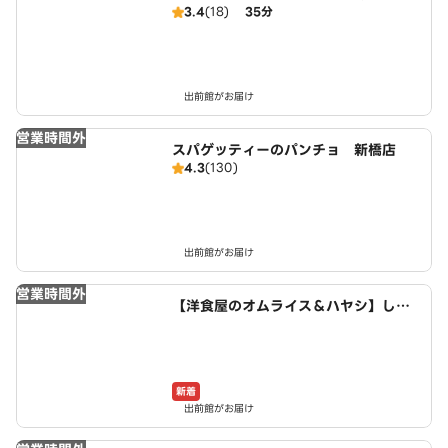
3.4
(18)
35分
出前館がお届け
営業時間外
スパゲッティーのパンチョ 新橋店
4.3
(130)
出前館がお届け
営業時間外
【洋食屋のオムライス＆ハヤシ】しあ
わせのグリル亭 田町店
新着
出前館がお届け