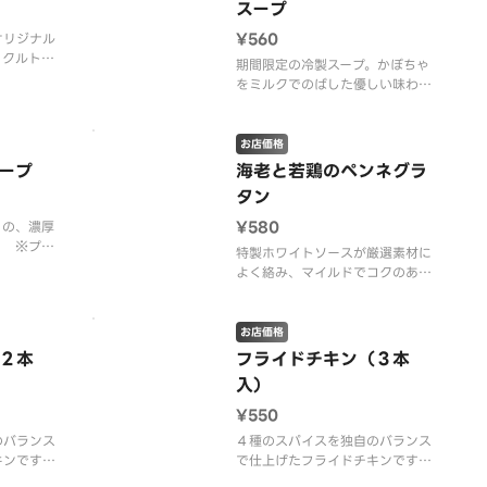
スープ
¥560
オリジナル
・クルト
期間限定の冷製スープ。かぼちゃ
をバランス
をミルクでのばした優しい味わい
のサラダ！
のスープです。皮まで丸ごとスー
環法の施
プにし、素材の自然な甘味とコク
有料（１本
が広がります。 ※プラスチック
お店価格
だきます。
資源循環法の施行に伴い、スプー
ープ
海老と若鶏のペンネグラ
メニュー
ンを有料（１本１０円）とさせて
タン
いただきます。 ※スプーンは、
サイドメニューにござ
¥580
りの、濃厚
！ ※プラ
特製ホワイトソースが厳選素材に
施行に伴
よく絡み、マイルドでコクのある
１本１０
味わいです。 ※プラスチック資
ます。 ※
源循環法の施行に伴い、スプーン
ニューにご
を有料（１本１０円）とさせてい
お店価格
ただきます。 ※スプーンは、サ
２本
フライドチキン（３本
イドメニューにございます。
入）
¥550
のバランス
４種のスパイスを独自のバランス
キンです。
で仕上げたフライドチキンです。
でやみつき
しっとり柔らかい鶏肉でやみつき