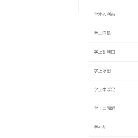
字沖砂利前
字上浮足
字上砂利田
字上塚田
字上中浮足
字上二間堀
字神前