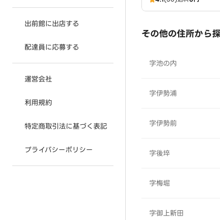
出前館に出店する
その他の住所から
配達員に応募する
字池の内
運営会社
字伊勢浦
利用規約
字伊勢前
特定商取引法に基づく表記
プライバシーポリシー
字後埣
字梅堀
字御上新田