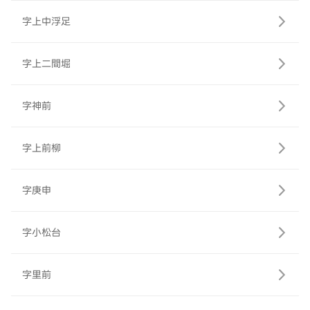
字上中浮足
字上二間堀
字神前
字上前柳
字庚申
字小松台
字里前