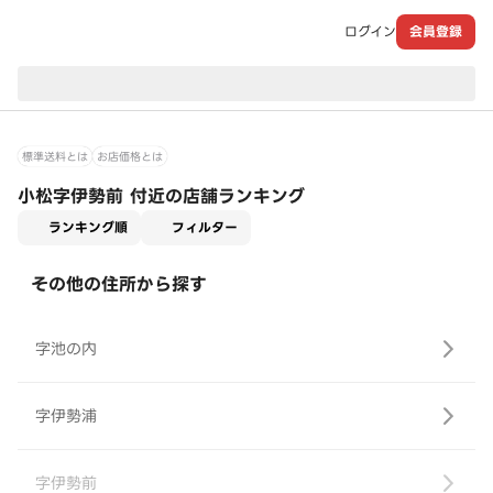
ログイン
会員登録
現在のお届け先：
標準送料とは
お店価格とは
小松字伊勢前 付近の店舗ランキング
適用なし
ランキング順
フィルター
その他の住所から探す
字池の内
字伊勢浦
字伊勢前