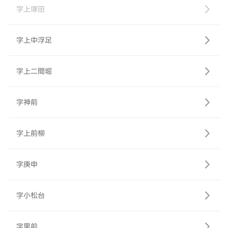
字上塚田
字上中浮足
字上二間堀
字神前
字上前柳
字庚申
字小松台
字里前