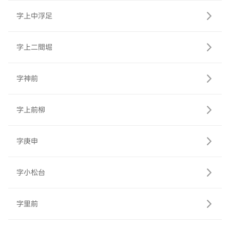
字上中浮足
字上二間堀
字神前
字上前柳
字庚申
字小松台
字里前