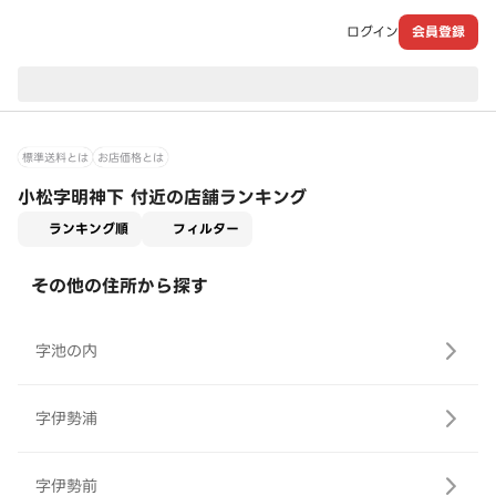
ログイン
会員登録
現在のお届け先：
標準送料とは
お店価格とは
小松字明神下 付近の店舗ランキング
適用なし
ランキング順
フィルター
その他の住所から探す
字池の内
字伊勢浦
字伊勢前