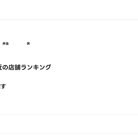
弁当
丼
近の店舗ランキング
探す