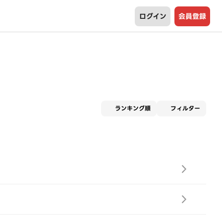
ログイン
会員登録
適用な
ランキング順
フィルター