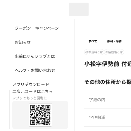
現在のお届け先：
クーポン・キャンペーン
すべて
寿司・海鮮
お知らせ
標準送料とは
お店価格とは
出前にゃんクラブとは
小松字伊勢前 付
ヘルプ・お問い合わせ
その他の住所から
アプリダウンロード
二次元コードはこちら
アプリでもっと便利に
字池の内
字伊勢浦