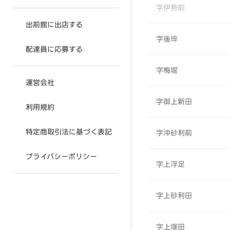
字伊勢前
出前館に出店する
字後埣
配達員に応募する
字梅堀
運営会社
字御上新田
利用規約
特定商取引法に基づく表記
字沖砂利前
プライバシーポリシー
字上浮足
字上砂利田
字上塚田