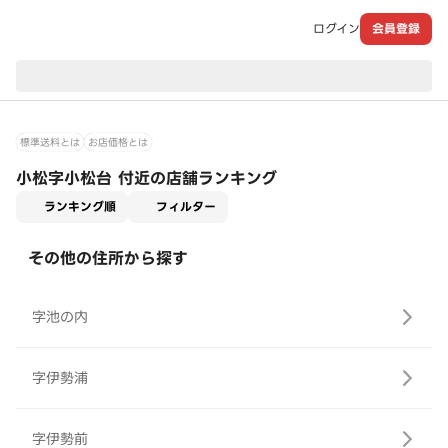
ログイン
会員登録
現在のお届け先：
標準送料とは
お店価格とは
小松字小松台 付近の店舗ランキング
適用なし
ランキング順
フィルター
その他の住所から探す
字池の内
字伊勢浦
字伊勢前