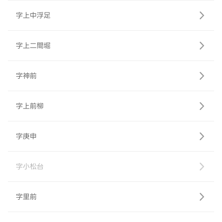
字上中浮足
字上二間堀
字神前
字上前柳
字庚申
字小松台
字里前