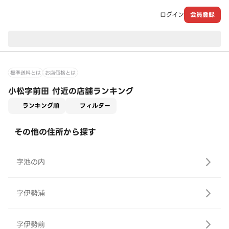
ログイン
会員登録
現在のお届け先：
標準送料とは
お店価格とは
小松字前田 付近の店舗ランキング
適用なし
ランキング順
フィルター
その他の住所から探す
字池の内
字伊勢浦
字伊勢前