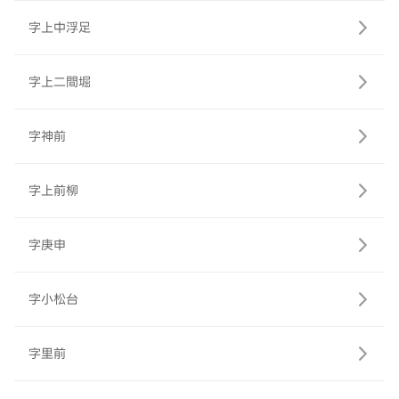
字上中浮足
字上二間堀
字神前
字上前柳
字庚申
字小松台
字里前