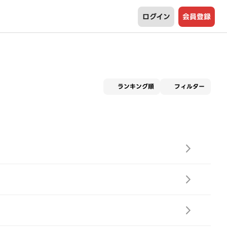
ログイン
会員登録
適用な
ランキング順
フィルター