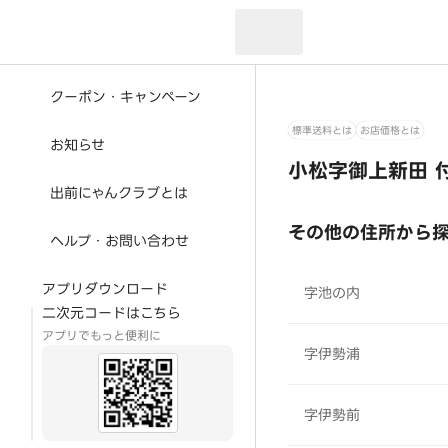
現在のお届け先：
クーポン・キャンペーン
標準送料とは
お店価格とは
お知らせ
小松字御上新田 
出前にゃんクラブとは
その他の住所から
ヘルプ・お問い合わせ
アプリダウンロード
字池の内
二次元コードはこちら
アプリでもっと便利に
字伊勢浦
字伊勢前