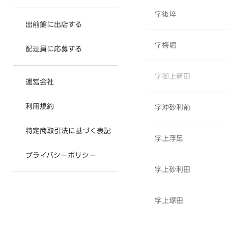
字後埣
出前館に出店する
字梅堀
配達員に応募する
字御上新田
運営会社
利用規約
字沖砂利前
特定商取引法に基づく表記
字上浮足
プライバシーポリシー
字上砂利田
字上塚田