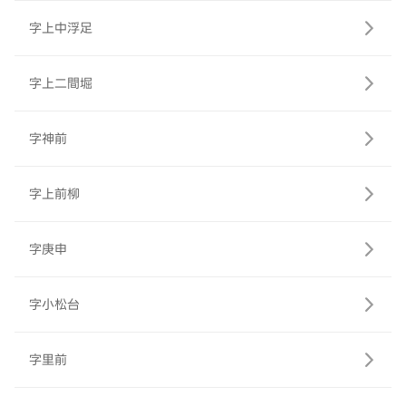
字上中浮足
字上二間堀
字神前
字上前柳
字庚申
字小松台
字里前