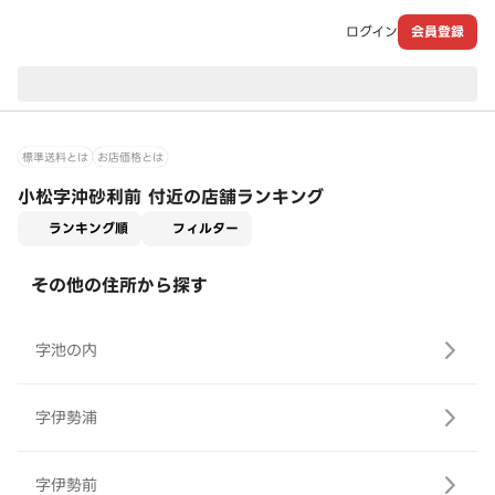
ログイン
会員登録
現在のお届け先：
標準送料とは
お店価格とは
小松字沖砂利前 付近の店舗ランキング
適用なし
ランキング順
フィルター
その他の住所から探す
字池の内
字伊勢浦
字伊勢前