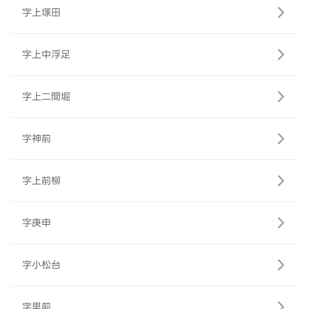
字上塚田
字上中浮足
字上二間堀
字神前
字上前柳
字庚申
字小松台
字里前