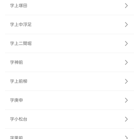
字上塚田
字上中浮足
字上二間堀
字神前
字上前柳
字庚申
字小松台
字里前