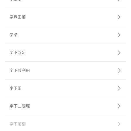
字沢田前
字柴
字下浮足
字下砂利田
字下田
字下二間堀
字下前柳