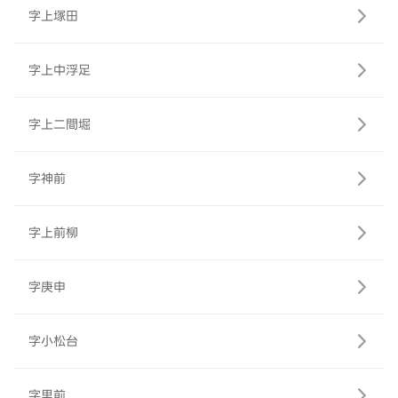
字上塚田
字上中浮足
字上二間堀
字神前
字上前柳
字庚申
字小松台
字里前