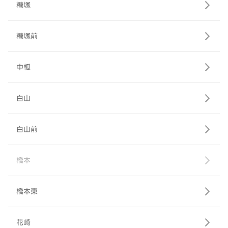
糠塚
糠塚前
中柧
白山
白山前
橋本
橋本東
花崎