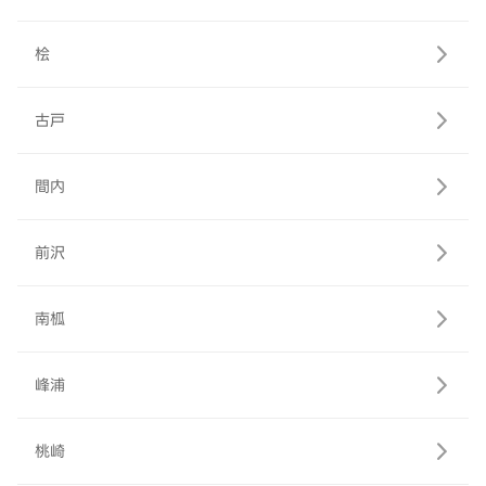
桧
古戸
間内
前沢
南柧
峰浦
桃崎