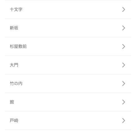
十文字
新坂
杉屋敷前
大門
竹の内
館
戸崎