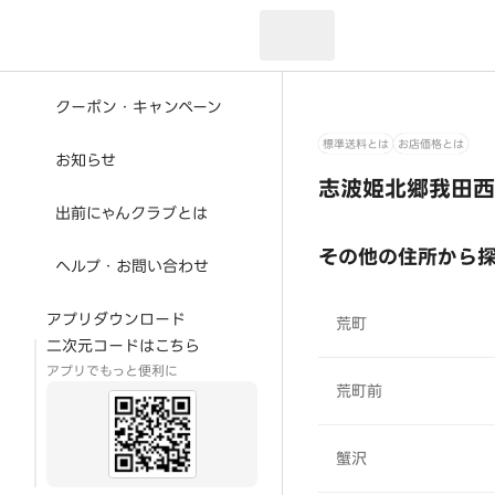
現在のお届け先：
クーポン・キャンペーン
標準送料とは
お店価格とは
お知らせ
志波姫北郷我田西
出前にゃんクラブとは
その他の住所から
ヘルプ・お問い合わせ
アプリダウンロード
荒町
二次元コードはこちら
アプリでもっと便利に
荒町前
蟹沢