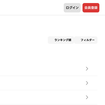
ログイン
会員登録
適用な
ランキング順
フィルター