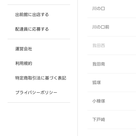
川の口
出前館に出店する
川の口前
配達員に応募する
我田西
運営会社
利用規約
我田南
特定商取引法に基づく表記
狐塚
プライバシーポリシー
小糠塚
下戸崎