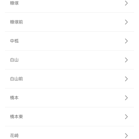
糠塚
糠塚前
中柧
白山
白山前
橋本
橋本東
花崎