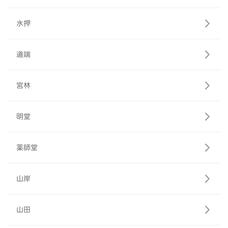
水押
道端
宮林
明堂
薬師堂
山岸
山田