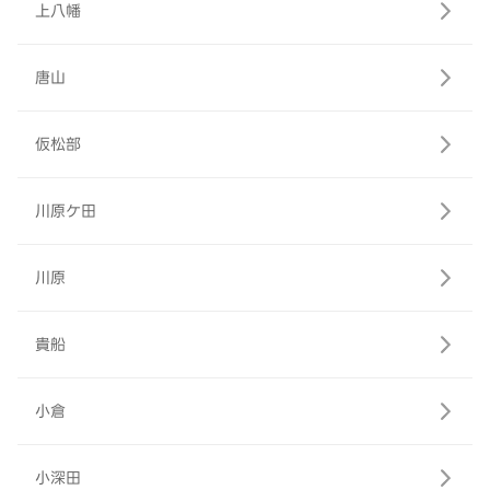
上八幡
唐山
仮松部
川原ケ田
川原
貴船
小倉
小深田