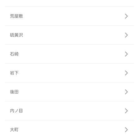
荒屋敷
硫黄沢
石崎
岩下
後田
内ノ目
大町