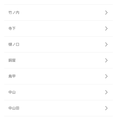
竹ノ内
寺下
樋ノ口
銅屋
鳥甲
中山
中山田