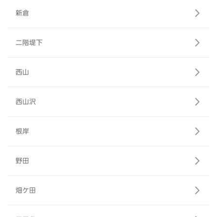
新倉
二階堤下
西山
西山沢
根岸
野田
畑ケ田