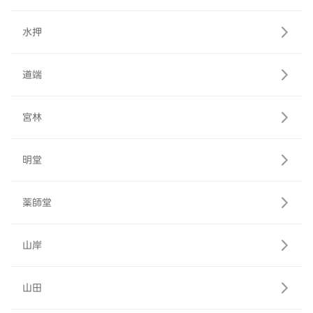
水押
道端
宮林
明堂
薬師堂
山岸
山田