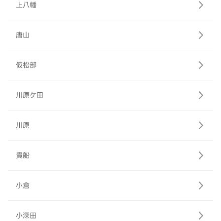
上八幡
唐山
仮松部
川原ケ田
川原
貴船
小倉
小深田