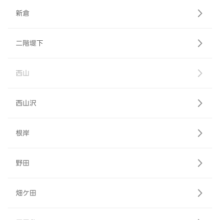
新倉
二階堤下
西山
西山沢
根岸
野田
畑ケ田