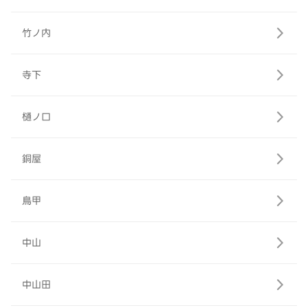
竹ノ内
寺下
樋ノ口
銅屋
鳥甲
中山
中山田