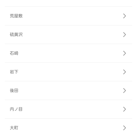
荒屋敷
硫黄沢
石崎
岩下
後田
内ノ目
大町