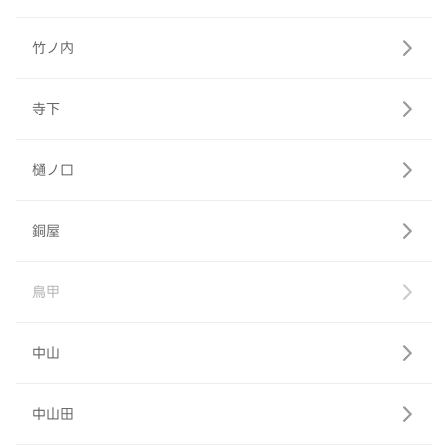
竹ノ内
寺下
樋ノ口
銅屋
鳥甲
中山
中山田