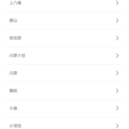
上八幡
唐山
仮松部
川原ケ田
川原
貴船
小倉
小深田