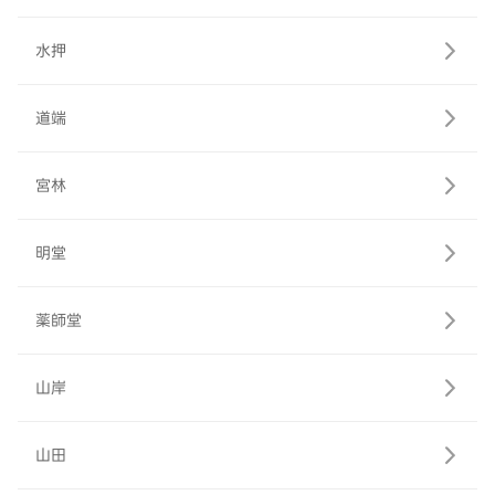
水押
道端
宮林
明堂
薬師堂
山岸
山田