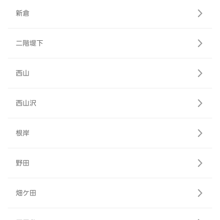
新倉
二階堤下
西山
西山沢
根岸
野田
畑ケ田