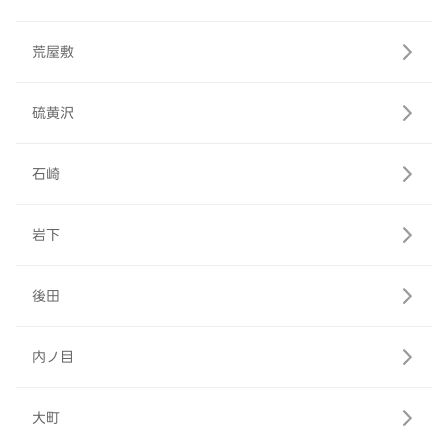
荒屋敷
硫黄沢
石崎
岩下
後田
内ノ目
大町